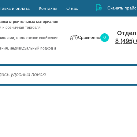
Скачать прайс
тавка и оплата
Контакты
О нас
авки строительных материалов
я и розничная торговля
Отдел
Сравнение
0
иалами, комплексное снабжение
8 (495)
ния, индивидуальный подход и