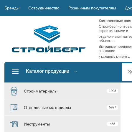
Бренды
Сотрудничество
Розничным покупателям
Дос
Комплексные пост
Стройберг - оптова
строительными и
отделочными матер
объектов.
Выгодные предложе
внимание
к каждому клиенту.
Каталог продукции
Стройматериалы
1908
Отделочные материалы
5927
Инструменты
485