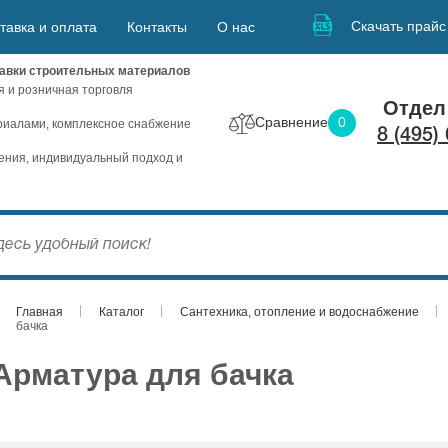
Скачать прайс
тавка и оплата
Контакты
О нас
авки строительных материалов
я и розничная торговля
Отдел
Сравнение
0
иалами, комплексное снабжение
8 (495)
ния, индивидуальный подход и
Главная
Каталог
Сантехника, отопление и водоснабжение
бачка
Арматура для бачка