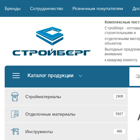
Бренды
Сотрудничество
Розничным покупателям
Дос
Комплексные пост
Стройберг - оптова
строительными и
отделочными матер
объектов.
Выгодные предложе
внимание
к каждому клиенту.
Каталог продукции
Стройматериалы
1908
Отделочные материалы
5927
Инструменты
485