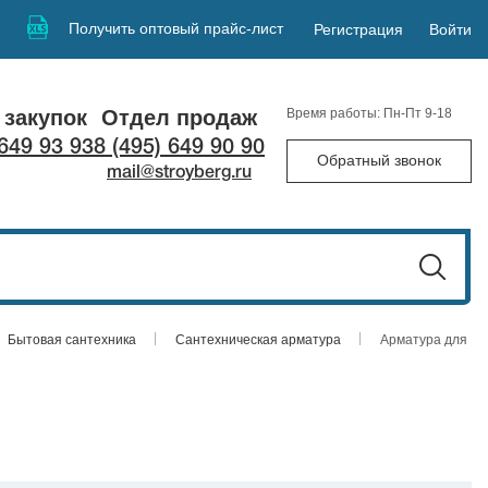
Получить оптовый прайс-лист
Регистрация
Войти
 закупок
Отдел продаж
Время работы: Пн-Пт 9-18
 649 93 93
8 (495) 649 90 90
Обратный звонок
mail@stroyberg.ru
Бытовая сантехника
Сантехническая арматура
Арматура для