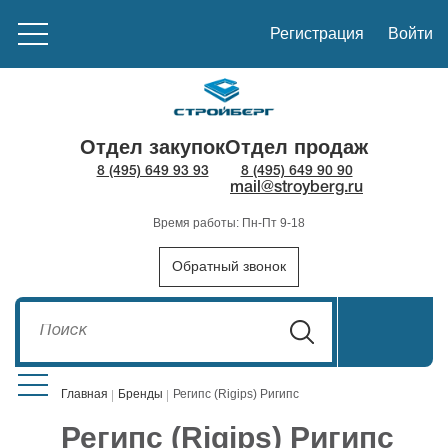
Регистрация
Войти
Отдел закупок
Отдел продаж
8 (495) 649 93 93
8 (495) 649 90 90
mail@stroyberg.ru
Время работы: Пн-Пт 9-18
Обратный звонок
Главная
Бренды
Регипс (Rigips) Ригипс
Регипс (Rigips) Ригипс
Стройматериалы
1908