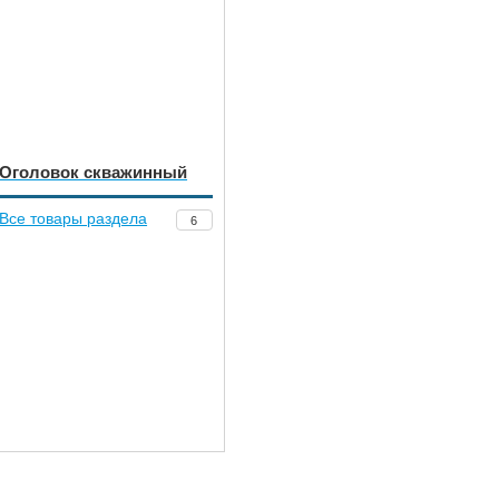
Оголовок скважинный
Все товары раздела
6