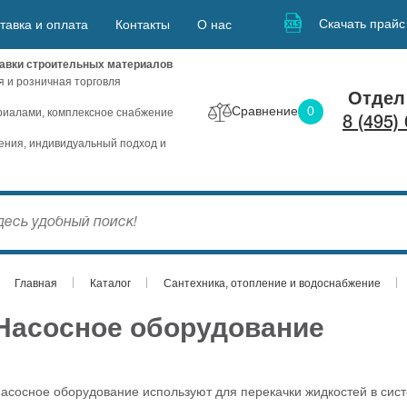
Скачать прайс
тавка и оплата
Контакты
О нас
авки строительных материалов
я и розничная торговля
Отдел
Сравнение
0
иалами, комплексное снабжение
8 (495)
ния, индивидуальный подход и
Главная
Каталог
Сантехника, отопление и водоснабжение
Насосное оборудование
асосное оборудование используют для перекачки жидкостей в сис