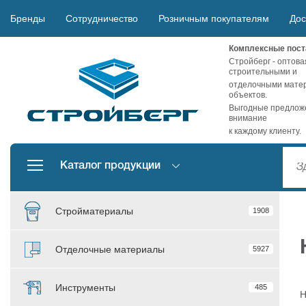
Бренды
Сотрудничество
Розничным покупателям
Дос
Комплексные пост
Стройберг - оптова
строительными и
отделочными матер
объектов.
Выгодные предложе
внимание
к каждому клиенту.
Каталог продукции
Стройматериалы
1908
Отделочные материалы
5927
Инструменты
485
Н