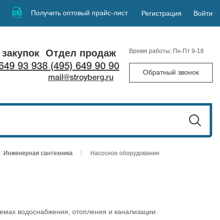
Получить оптовый прайс-лист
Регистрация
Войти
 закупок
Отдел продаж
Время работы: Пн-Пт 9-18
 649 93 93
8 (495) 649 90 90
Обратный звонок
mail@stroyberg.ru
Инженерная сантехника
Насосное оборудование
темах водоснабжения, отопления и канализации.