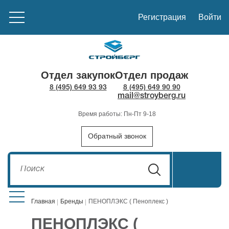
Регистрация
Войти
Отдел закупок
Отдел продаж
8 (495) 649 93 93
8 (495) 649 90 90
mail@stroyberg.ru
Время работы: Пн-Пт 9-18
Обратный звонок
Главная
Бренды
ПЕНОПЛЭКС ( Пеноплекс )
ПЕНОПЛЭКС (
Стройматериалы
1908