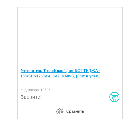
Утеплитель ТеплоKnauf Для КОТТЕДЖА+
100х610х1230мм, 6м2, 0.60м3, (8шт в упак.)
Код товара: 18635
Звоните!
Сравнить