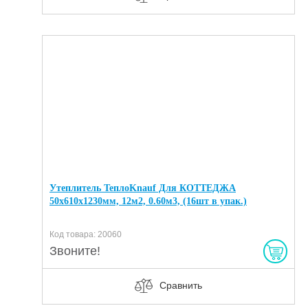
Утеплитель ТеплоKnauf Для КОТТЕДЖА
50х610х1230мм, 12м2, 0.60м3, (16шт в упак.)
Код товара: 20060
Звоните!
Сравнить