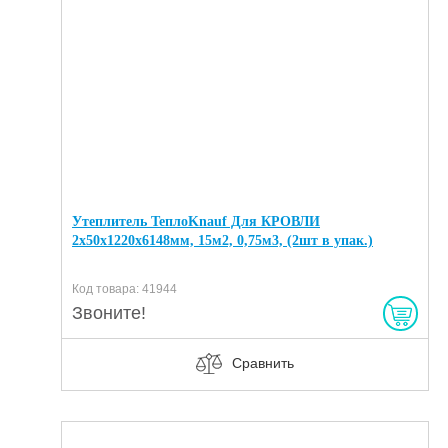
Утеплитель ТеплоKnauf Для КРОВЛИ
2х50х1220х6148мм, 15м2, 0,75м3, (2шт в упак.)
Код товара: 41944
Звоните!
Сравнить