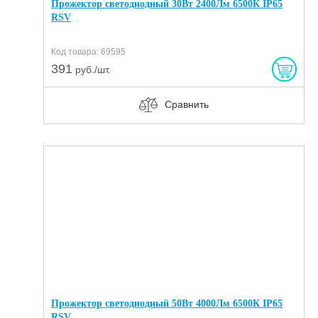
Прожектор светодиодный 30Вт 2400Лм 6500К IP65
RSV
Код товара: 69595
391
руб./шт.
Сравнить
Прожектор светодиодный 50Вт 4000Лм 6500К IP65
RSV