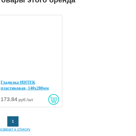
Гладилка ИНТЕК
пластиковая, 140х280мм
173.84
руб./шт.
1
озврат к списку