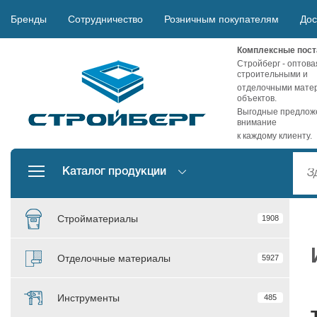
Бренды
Сотрудничество
Розничным покупателям
Дос
Комплексные пост
Стройберг - оптова
строительными и
отделочными матер
объектов.
Выгодные предложе
внимание
к каждому клиенту.
Каталог продукции
Стройматериалы
1908
Отделочные материалы
5927
Инструменты
485