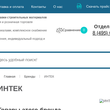
Скачать прайс
тавка и оплата
Контакты
О нас
авки строительных материалов
я и розничная торговля
Отдел
Сравнение
0
иалами, комплексное снабжение
8 (495)
ния, индивидуальный подход и
Главная
Бренды
ИНТЕК
ИНТЕК
Товары этого бренда