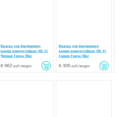
Краска для бордюрного
Краска для бордюрного
камня износостойкая АК-15
камня износостойкая АК-15
Черная Грида 30кг
Синяя Грида 30кг
6 962
6 305
руб./ведро
руб./ведро