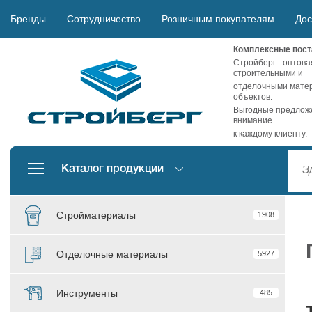
Бренды
Сотрудничество
Розничным покупателям
Дос
Комплексные пост
Стройберг - оптова
строительными и
отделочными матер
объектов.
Выгодные предложе
внимание
к каждому клиенту.
Каталог продукции
Стройматериалы
1908
Отделочные материалы
5927
Инструменты
485