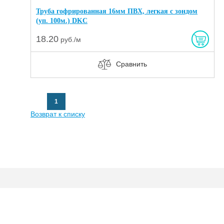
Труба гофрированная 16мм ПВХ, легкая с зондом
(уп. 100м.) DKC
18.20
руб./м
Сравнить
1
Возврат к списку