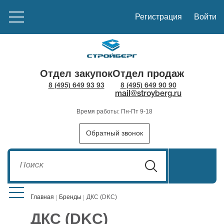
Регистрация
Войти
Отдел закупок
Отдел продаж
8 (495) 649 93 93
8 (495) 649 90 90
mail@stroyberg.ru
Время работы: Пн-Пт 9-18
Обратный звонок
Главная
Бренды
ДКС (DKC)
ДКС (DKC)
Стройматериалы
1908