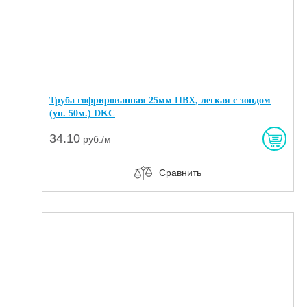
Труба гофрированная 25мм ПВХ, легкая с зондом
(уп. 50м.) DKC
34.10
руб./м
Сравнить