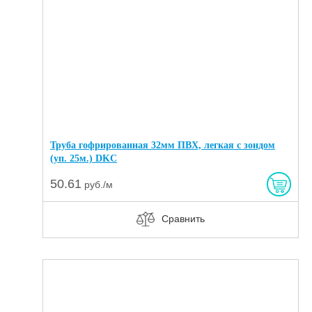
Труба гофрированная 32мм ПВХ, легкая с зондом
(уп. 25м.) DKC
50.61
руб./м
Сравнить