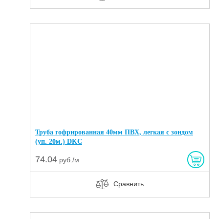
Труба гофрированная 40мм ПВХ, легкая с зондом
(уп. 20м.) DKC
74.04
руб./м
Сравнить