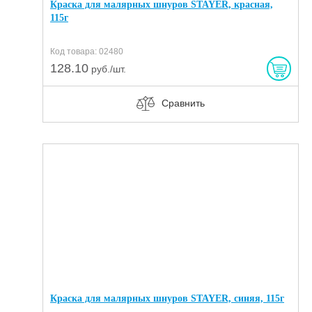
Краска для малярных шнуров STAYER, красная,
115г
Код товара: 02480
128.10
руб./шт.
Сравнить
Краска для малярных шнуров STAYER, синяя, 115г