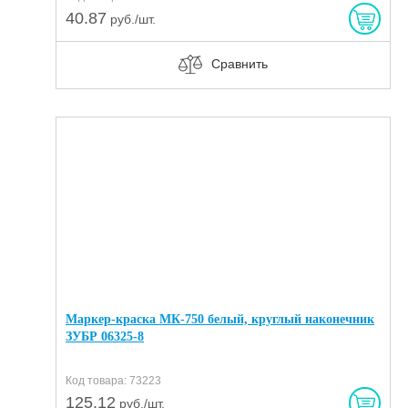
40.87
руб./шт.
Сравнить
Маркер-краска МК-750 белый, круглый наконечник
ЗУБР 06325-8
Код товара: 73223
125.12
руб./шт.