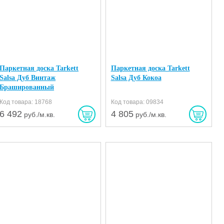
Паркетная доска Tarkett
Паркетная доска Tarkett
Salsa Дуб Винтаж
Salsa Дуб Кокоа
Брашированный
Код товара: 18768
Код товара: 09834
6 492
4 805
руб./м.кв.
руб./м.кв.