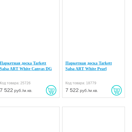
Паркетная доска Tarkett
Паркетная доска Tarkett
Salsa ART White Canvas DG
Salsa ART White Pearl
Код товара: 25726
Код товара: 18779
7 522
7 522
руб./м.кв.
руб./м.кв.