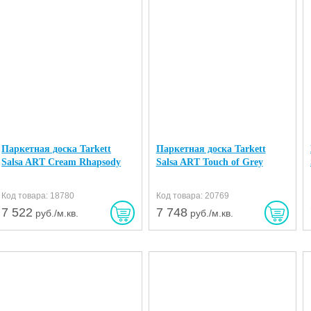
Паркетная доска Tarkett
Паркетная доска Tarkett
Salsa ART Cream Rhapsody
Salsa ART Touch of Grey
Код товара: 18780
Код товара: 20769
7 522
7 748
руб./м.кв.
руб./м.кв.