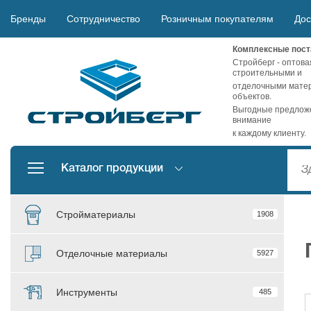
Бренды
Сотрудничество
Розничным покупателям
Дос
Комплексные пост
Стройберг - оптова
строительными и
отделочными матер
объектов.
Выгодные предложе
внимание
к каждому клиенту.
Каталог продукции
Стройматериалы
1908
Отделочные материалы
5927
Инструменты
485