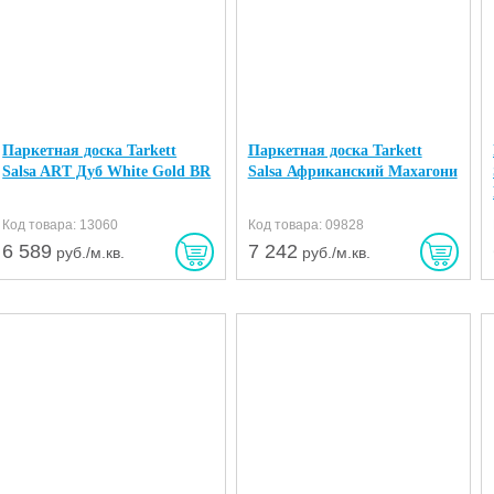
Паркетная доска Tarkett
Паркетная доска Tarkett
Salsa ART Дуб White Gold BR
Salsa Африканский Махагони
Код товара: 13060
Код товара: 09828
6 589
7 242
руб./м.кв.
руб./м.кв.