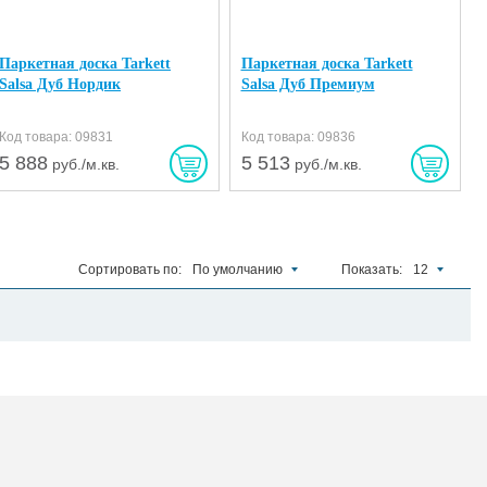
Паркетная доска Tarkett
Паркетная доска Tarkett
Salsa Дуб Нордик
Salsa Дуб Премиум
Код товара: 09831
Код товара: 09836
5 888
5 513
руб./м.кв.
руб./м.кв.
Сортировать по:
По умолчанию
Показать:
12