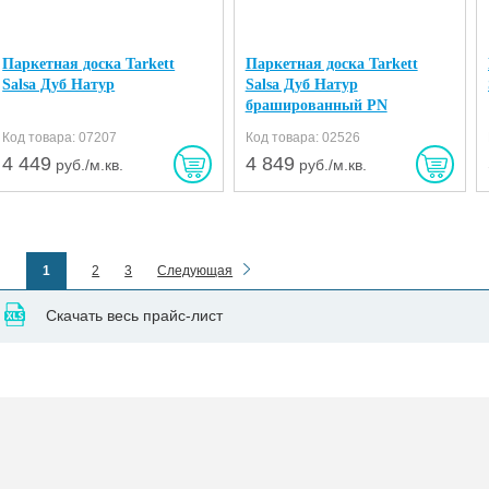
Паркетная доска Tarkett
Паркетная доска Tarkett
Salsa Дуб Натур
Salsa Дуб Натур
брашированный PN
Код товара: 07207
Код товара: 02526
4 449
4 849
руб./м.кв.
руб./м.кв.
1
2
3
Следующая
Скачать весь прайс-лист