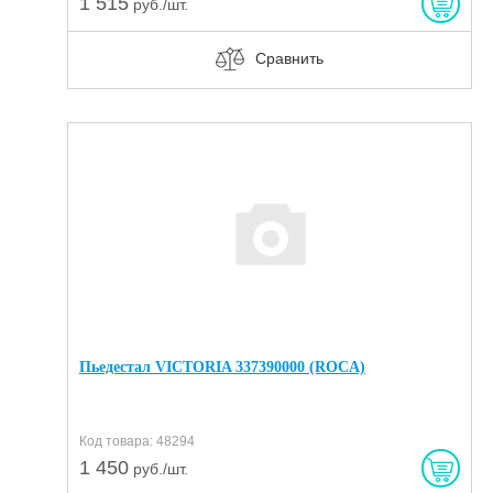
1 515
руб./шт.
Сравнить
Пьедестал VICTORIA 337390000 (ROCA)
Код товара: 48294
1 450
руб./шт.