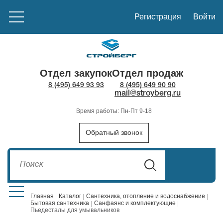
Регистрация
Войти
Отдел закупок
Отдел продаж
8 (495) 649 93 93
8 (495) 649 90 90
mail@stroyberg.ru
Время работы: Пн-Пт 9-18
Обратный звонок
Главная
Каталог
Сантехника, отопление и водоснабжение
Бытовая сантехника
Санфаянс и комплектующие
Пьедесталы для умывальников
Стройматериалы
1908