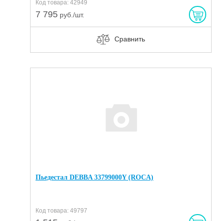
Код товара: 42949
7 795
руб./шт.
Сравнить
Пьедестал DEBBA 33799000Y (ROCA)
Код товара: 49797