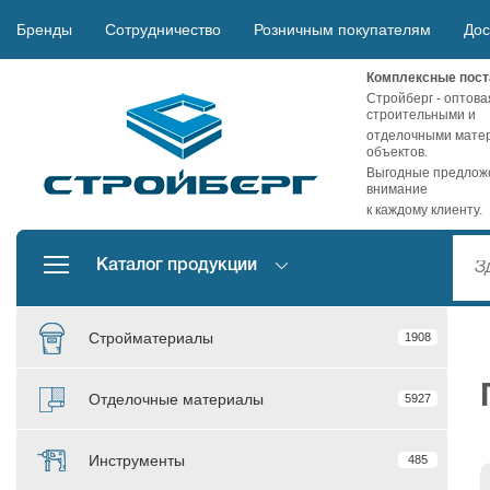
Бренды
Сотрудничество
Розничным покупателям
Дос
Комплексные пост
Стройберг - оптова
строительными и
отделочными матер
объектов.
Выгодные предложе
внимание
к каждому клиенту.
Каталог продукции
Стройматериалы
1908
Отделочные материалы
5927
Инструменты
485