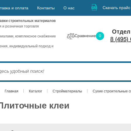
Скачать прайс
тавка и оплата
Контакты
О нас
авки строительных материалов
я и розничная торговля
Отдел
Сравнение
0
иалами, комплексное снабжение
8 (495)
ния, индивидуальный подход и
Главная
Каталог
Стройматериалы
Сухие строительные 
Плиточные клеи