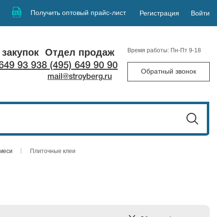
Получить оптовый прайс-лист
Регистрация
Войти
 закупок
Отдел продаж
Время работы: Пн-Пт 9-18
 649 93 93
8 (495) 649 90 90
Обратный звонок
mail@stroyberg.ru
смеси
Плиточные клеи