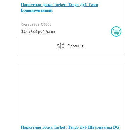
Паркетная доска Tarkett Tango Дуб Тмин
Брашированный
Код товара: 09866
10 763
руб./м.кв.
Сравнить
Паркетная доска Tarkett Tango Дуб Шварцвальд DG