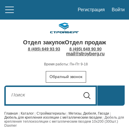
Регистрация
Войти
Отдел закупок
Отдел продаж
8 (495) 649 93 93
8 (495) 649 90 90
mail@stroyberg.ru
Время работы: Пн-Пт 9-18
Обратный звонок
Главная
Каталог
Стройматериалы
Метизы, Дюбеля, Гвозди
Дюбель для крепления изоляции с металлическим гвоздем
Дюбель для
крепления теплоизоляции с металлическим гвоздем 10х200 (300шт.)
Daxmer