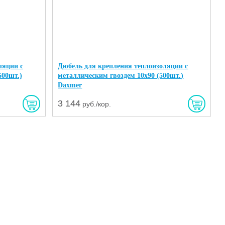
ляции с
Дюбель для крепления теплоизоляции с
500шт.)
металлическим гвоздем 10х90 (500шт.)
Daxmer
3 144
руб./кор.