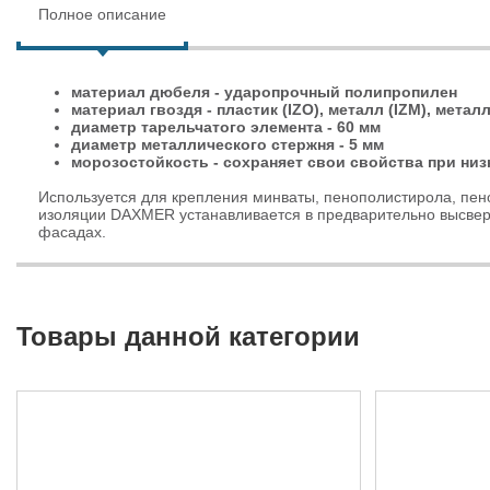
Полное описание
материал дюбеля - ударопрочный полипропилен
материал гвоздя - пластик (IZO), металл (IZM), метал
диаметр тарельчатого элемента - 60 мм
диаметр металлического стержня - 5 мм
морозостойкость - сохраняет свои свойства при низ
Используется для крепления минваты, пенополистирола, пе
изоляции DAXMER устанавливается в предварительно высвер
фасадах.
Товары данной категории