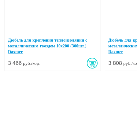
Дюбель для крепления теплоизоляции с
Дюбель для к
металлическим гвоздем 10х200 (300шт.)
металлическим
Daxmer
Daxmer
3 466
3 808
руб./кор.
руб./ко