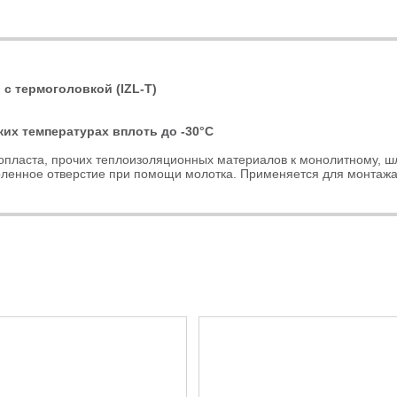
л с термоголовкой (IZL-T)
ких температурах вплоть до -30°C
нопласта, прочих теплоизоляционных материалов к монолитному, 
ленное отверстие при помощи молотка. Применяется для монтажа