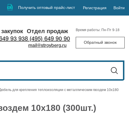
Получить оптовый прайс-лист
Регистрация
Войти
 закупок
Отдел продаж
Время работы: Пн-Пт 9-18
 649 93 93
8 (495) 649 90 90
Обратный звонок
mail@stroyberg.ru
Дюбель для крепления теплоизоляции с металлическим гвоздем 10х180
оздем 10х180 (300шт.)