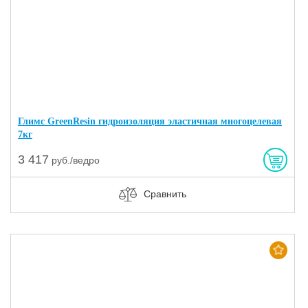
Глимс GreenResin гидроизоляция эластичная многоцелевая
7кг
3 417
руб./ведро
Сравнить
Хит