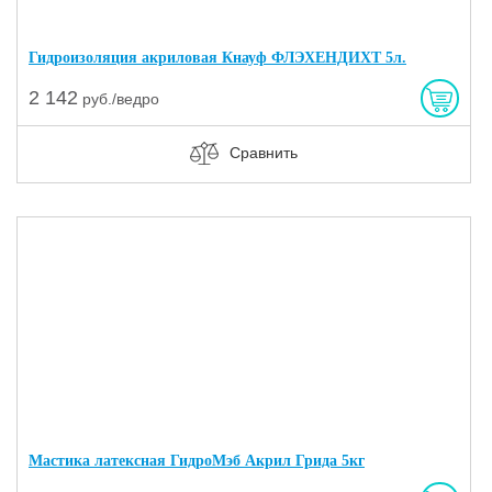
Гидроизоляция акриловая Кнауф ФЛЭХЕНДИХТ 5л.
2 142
руб./ведро
Сравнить
Мастика латексная ГидроМэб Акрил Грида 5кг