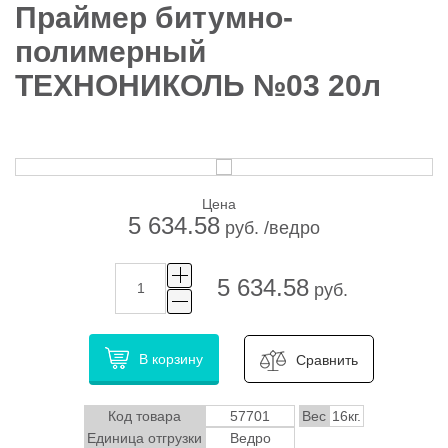
Праймер битумно-
полимерный
ТЕХНОНИКОЛЬ №03 20л
Цена
5 634.58
руб. /ведро
5 634.58
руб.
В корзину
Сравнить
Код товара
57701
Вес
16кг.
Единица отгрузки
Ведро