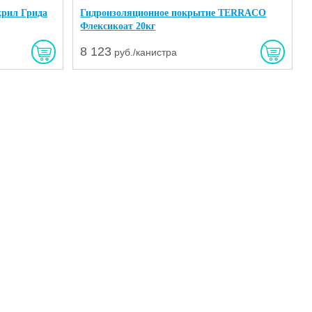
крил Грида
Гидроизоляционное покрытие TERRACO
Флексикоат 20кг
8 123
руб./канистра