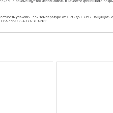
ериал не рекомендуется использовать в качестве финишного покры
остность упаковки, при температуре от +5°С до +30°С. Защищать о
. ТУ-5772-008-40397319-2011