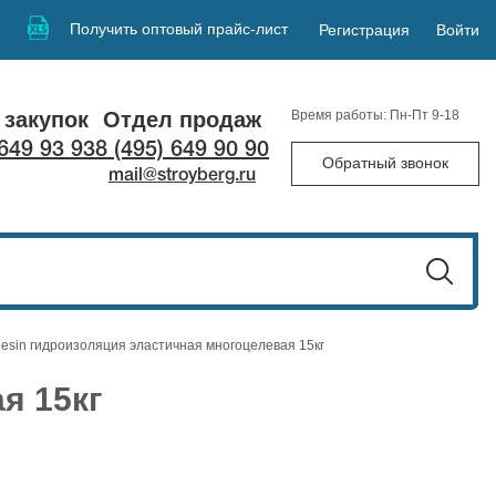
Получить оптовый прайс-лист
Регистрация
Войти
 закупок
Отдел продаж
Время работы: Пн-Пт 9-18
 649 93 93
8 (495) 649 90 90
Обратный звонок
mail@stroyberg.ru
esin гидроизоляция эластичная многоцелевая 15кг
я 15кг