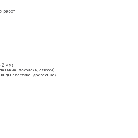
х работ.
 2 мм)
евание, покраска, стяжки)
 виды пластика, древесина)