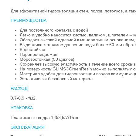
Для эффективной гидроизоляции стен, полов, потолков, а та
ПРЕИМУЩЕСТВА
Для постоянного контакта с водой
Легко и удобно наносится кистью, валиком, шпателем – к
Обладает высокой адгезией к минеральным основаниям, м
Выдерживает прямое давление воды более 60 м и обратн
Водостойкая
Паропроницаемая
Морозостойкая (50 циклов)
Сохраняет высокую эластичность в течение всего срока 
На поверхность GLIMS®GreenResin можно выполнять любы
Материал удобен для гидроизоляции вводов коммуникаций
Экологически безопасный материал
РАСХОД
0,7-0,9 кг/м2.
УПАКОВКА
Пластиковые ведра 1,3/3,5/7/15 кг.
ЭКСПЛУАТАЦИЯ