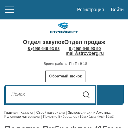
Регистрация
Войти
Отдел закупок
Отдел продаж
8 (495) 649 93 93
8 (495) 649 90 90
mail@stroyberg.ru
Время работы: Пн-Пт 9-18
Обратный звонок
Главная
Каталог
Стройматериалы
Звукоизоляция и Акустика
Рулонные материалы
Полотно Виброфлор (15м х 1м х 4мм) 15м2