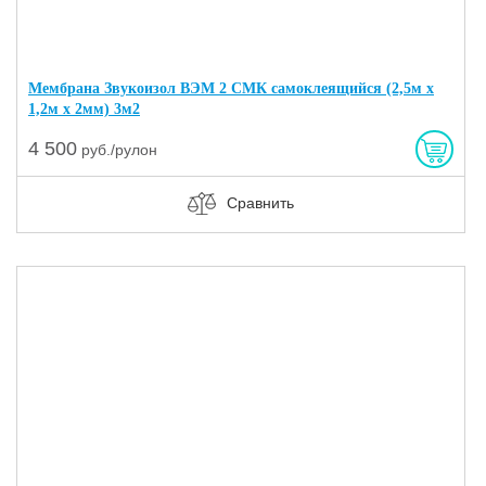
Мембрана Звукоизол ВЭМ 2 СМК самоклеящийся (2,5м х
1,2м х 2мм) 3м2
4 500
руб./рулон
Сравнить