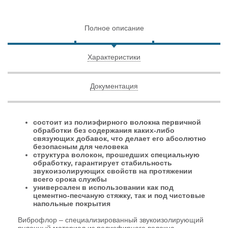
Полное описание
Характеристики
Документация
состоит из полиэфирного волокна первичной
обработки без содержания каких-либо
связующих добавок, что делает его абсолютно
безопасным для человека
структура волокон, прошедших специальную
обработку, гарантирует стабильность
звукоизолирующих свойств на протяжении
всего срока службы
универсален в использовании как под
цементно-песчаную стяжку, так и под чистовые
напольные покрытия
Виброфлор – специализированный звукоизолирующий
рулонный материал из полиэфирного волокна