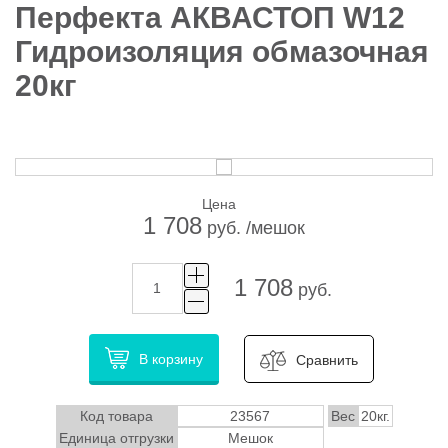
Перфекта АКВАСТОП W12
Гидроизоляция обмазочная
20кг
Цена
1 708
руб. /мешок
1 708
руб.
В корзину
Сравнить
Код товара
23567
Вес
20кг.
Единица отгрузки
Мешок