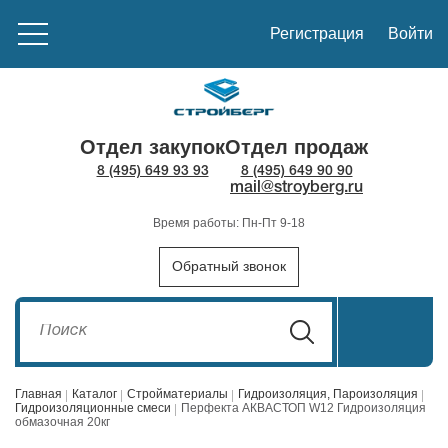
Регистрация
Войти
Отдел закупок
Отдел продаж
8 (495) 649 93 93
8 (495) 649 90 90
mail@stroyberg.ru
Время работы: Пн-Пт 9-18
Обратный звонок
Главная
Каталог
Стройматериалы
Гидроизоляция, Пароизоляция
Гидроизоляционные смеси
Перфекта АКВАСТОП W12 Гидроизоляция
обмазочная 20кг