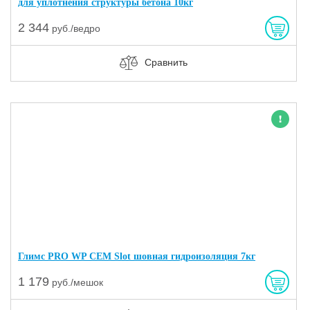
для уплотнения структуры бетона 10кг
2 344
руб./ведро
Сравнить
Новинка
Глимс PRO WP СЕМ Slot шовная гидроизоляция 7кг
1 179
руб./мешок