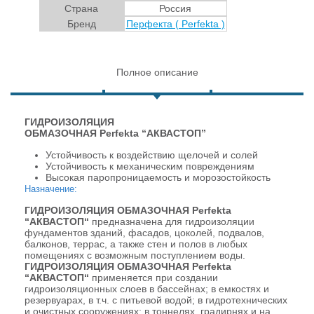
Страна
Россия
Бренд
Перфекта ( Perfekta )
Полное описание
ГИДРОИЗОЛЯЦИЯ
ОБМАЗОЧНАЯ
Perfekta
“АКВАСТОП”
Устойчивость к воздействию щелочей и солей
Устойчивость к механическим повреждениям
Высокая паропроницаемость и морозостойкость
Назначение:
ГИДРОИЗОЛЯЦИЯ ОБМАЗОЧНАЯ Perfekta
“АКВАСТОП“
предназначена для гидроизоляции
фундаментов зданий, фасадов, цоколей, подвалов,
балконов, террас, а также стен и полов в любых
помещениях с возможным поступлением воды.
ГИДРОИЗОЛЯЦИЯ ОБМАЗОЧНАЯ Perfekta
“АКВАСТОП“
применяется при создании
гидроизоляционных слоев в бассейнах; в емкостях и
резервуарах, в т.ч. с питьевой водой; в гидротехнических
и очистных сооружениях; в тоннелях, градирнях и на