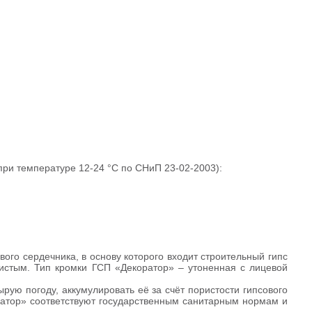
и температуре 12-24 °С по СНиП 23-02-2003):
ого сердечника, в основу которого входит строительный гипс
истым. Тип кромки ГСП «Декоратор» – утоненная с лицевой
ую погоду, аккумулировать её за счёт пористости гипсового
ратор» соответствуют государственным санитарным нормам и