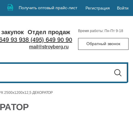
Получить оптовый прайс-лист
Регистрация
Войти
 закупок
Отдел продаж
Время работы: Пн-Пт 9-18
 649 93 93
8 (495) 649 90 90
Обратный звонок
mail@stroyberg.ru
-УК 2500х1200х12,5 ДЕКОРАТОР
ОРАТОР