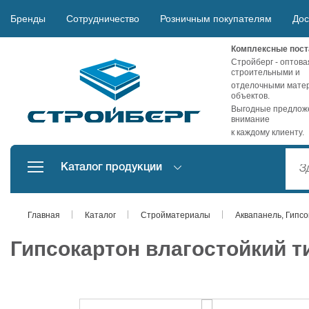
Бренды
Сотрудничество
Розничным покупателям
Дос
Комплексные пост
Стройберг - оптова
строительными и
отделочными матер
объектов.
Выгодные предложе
внимание
к каждому клиенту.
Каталог продукции
Главная
Каталог
Стройматериалы
Аквапанель, Гипсо
Гипсокартон влагостойкий т