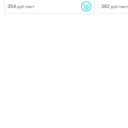
354
382
руб./лист
руб./лис