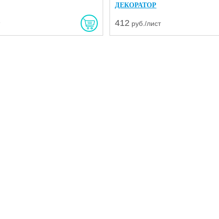
ДЕКОРАТОР
412
т
руб./лист