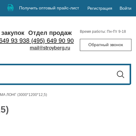
Получить оптовый прайс-лист
Регистрация
Войти
 закупок
Отдел продаж
Время работы: Пн-Пт 9-18
 649 93 93
8 (495) 649 90 90
Обратный звонок
mail@stroyberg.ru
ИМА ЛОНГ (3000*1200*12,5)
5)