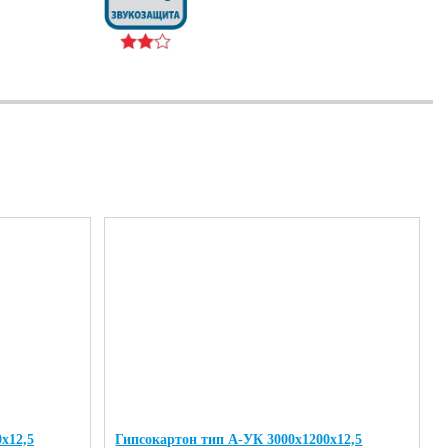
х12,5
Гипсокартон тип А-УК 3000х1200х12,5