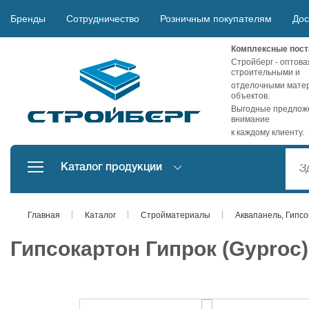
Бренды
Сотрудничество
Розничным покупателям
Дос
Комплексные пост
Стройберг - оптова
строительными и
отделочными матер
объектов.
Выгодные предложе
внимание
к каждому клиенту.
Каталог продукции
Главная
Каталог
Стройматериалы
Аквапанель, Гипсо
Гипсокартон Гипрок (Gyproc