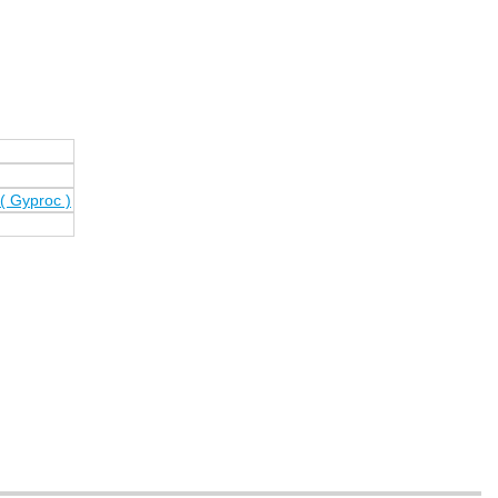
( Gyproc )