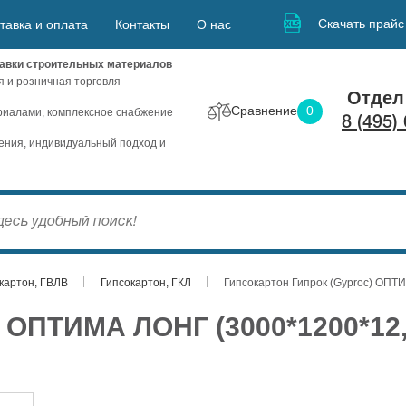
Скачать прайс
тавка и оплата
Контакты
О нас
авки строительных материалов
я и розничная торговля
Отдел
Сравнение
0
иалами, комплексное снабжение
8 (495)
ния, индивидуальный подход и
картон, ГВЛВ
Гипсокартон, ГКЛ
Гипсокартон Гипрок (Gyproc) ОПТ
) ОПТИМА ЛОНГ (3000*1200*12,