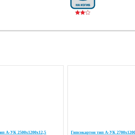
ип А-УК 2500х1200х12,5
Гипсокартон тип А-УК 2700х1200