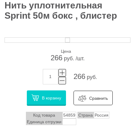
Нить уплотнительная
Sprint 50м бокс , блистер
Цена
266
руб. /шт.
266
руб.
В корзину
Сравнить
Код товара
54859
Страна
Россия
Единица отгрузки