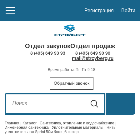
Регистрация
Войти
Отдел закупок
Отдел продаж
8 (495) 649 93 93
8 (495) 649 90 90
mail@stroyberg.ru
Время работы: Пн-Пт 9-18
Обратный звонок
Главная
Каталог
Сантехника, отопление и водоснабжение
Инженерная сантехника
Уплотнительные материалы
Нить
уплотнительная Sprint 50м бокс , блистер