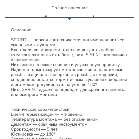
Полное описание
Описание:
SPRINT — первая сантехническая полимерная нить со
сменными катушками.
Благодаря возможности отдельно докупать наборы
катушек и заменять их в боксе, нить SPRINT экономична
в применении.
Нить имеет плоское сечение и улучшенную пропитку.
Надежно герметизирует металлические и пластиковые
резьбы, защищает поверхность резьбы от коррозии,
соединение остается герметичным в условиях вибрации
и его можно регулировать на угол до 180º
Нить SPRINT идеально подойдет для срочного ремонта
или быстрого монтажа.
Технические характеристики:
Время герметизации — мгновенно
Температура монтажа — без ограничений
Демонтаж — обычным инструментом
Срок годности — 5 лет
Юстировка — до 180°
Давление в системе — 24 атм