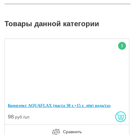
Товары данной категории
Новинка
Комплект AQUAFLAX (паста 30 г.+15 г. лён) вода/газ
98
руб./шт.
Сравнить