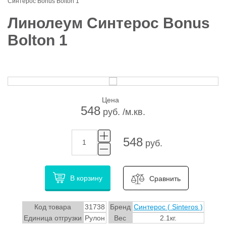
Синтерос Bonus Bolton 1
Линолеум Синтерос Bonus
Bolton 1
Цена
548
руб. /м.кв.
548
руб.
В корзину
Сравнить
Код товара
31738
Бренд
Синтерос ( Sinteros )
Единица отгрузки
Рулон
Вес
2.1кг.