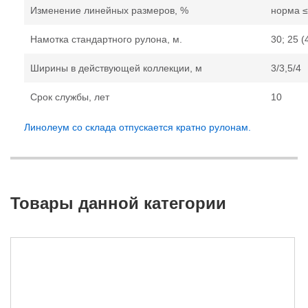
Изменение линейных размеров, %
норма ≤
Намотка стандартного рулона, м.
30; 25 (
Ширины в действующей коллекции, м
3/3,5/4
Срок службы, лет
10
Линолеум со склада отпускается кратно рулонам.
Товары данной категории