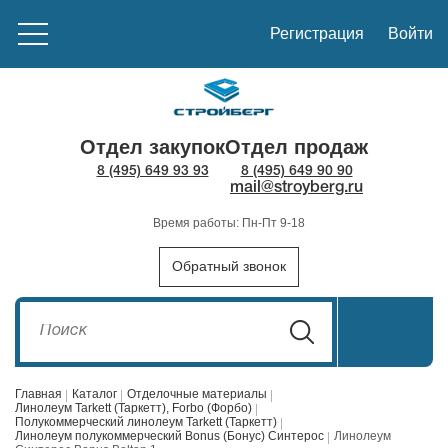
Регистрация
Войти
Отдел закупок
Отдел продаж
8 (495) 649 93 93
8 (495) 649 90 90
mail@stroyberg.ru
Время работы: Пн-Пт 9-18
Обратный звонок
Главная
Каталог
Отделочные материалы
Линолеум Tarkett (Таркетт), Forbo (Форбо)
Полукоммерческий линолеум Tarkett (Таркетт)
Линолеум полукоммерческий Bonus (Бонус) Синтерос
Линолеум