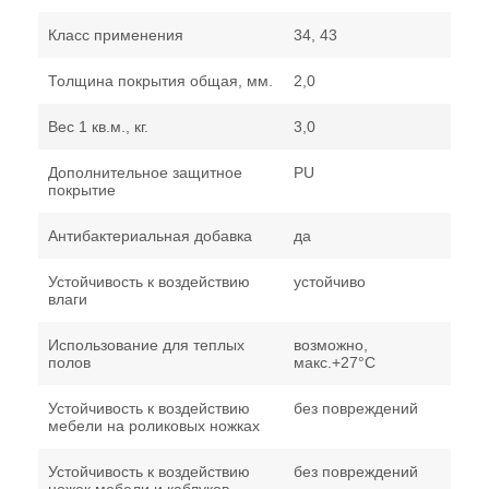
Класс применения
34, 43
Толщина покрытия общая, мм.
2,0
Вес 1 кв.м., кг.
3,0
Дополнительное защитное
PU
покрытие
Антибактериальная добавка
да
Устойчивость к воздействию
устойчиво
влаги
Использование для теплых
возможно,
полов
макс.+27°С
Устойчивость к воздействию
без повреждений
мебели на роликовых ножках
Устойчивость к воздействию
без повреждений
ножек мебели и каблуков