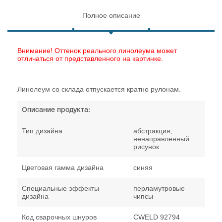
Полное описание
Внимание! Оттенок реального линолеума может
отличаться от представленного на картинке.
Линолеум со склада отпускается кратно рулонам.
Описание продукта:
Тип дизайна
абстракция,
ненаправленный
рисунок
Цветовая гамма дизайна
синяя
Специальные эффекты
перламутровые
дизайна
чипсы
Код сварочных шнуров
CWELD 92794