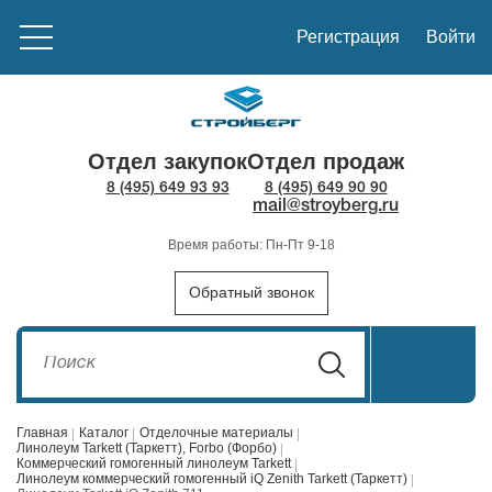
Регистрация
Войти
Отдел закупок
Отдел продаж
8 (495) 649 93 93
8 (495) 649 90 90
mail@stroyberg.ru
Время работы: Пн-Пт 9-18
Обратный звонок
Главная
Каталог
Отделочные материалы
Линолеум Tarkett (Таркетт), Forbo (Форбо)
Коммерческий гомогенный линолеум Tarkett
Линолеум коммерческий гомогенный iQ Zenith Tarkett (Таркетт)