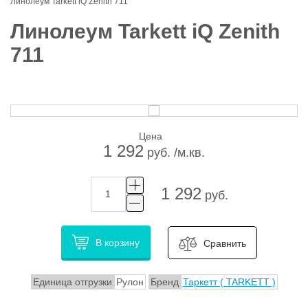
Линолеум Tarkett iQ Zenith 711
Линолеум Tarkett iQ Zenith
711
Цена
1 292
руб. /м.кв.
1 292
руб.
В корзину
Сравнить
Единица отгрузки
Рулон
Бренд
Таркетт ( TARKETT )