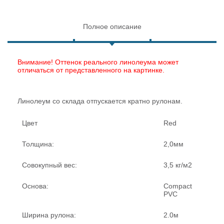
Полное описание
Внимание! Оттенок реального линолеума может
отличаться от представленного на картинке.
Линолеум со склада отпускается кратно рулонам.
Цвет
Red
Толщина:
2,0мм
Совокупный вес:
3,5 кг/м2
Основа:
Compact
PVC
Ширина рулона:
2.0м