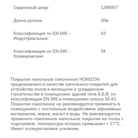
Сварочный шнур:
1289057
Длина рулона
20м
Классификация по EN 685 -
43
Индустриальные:
Классификация по EN 685 -
34
Коммерческие:
Покрытие напольное гомогенное HORIZON
предназначено в качестве напольного покрытия для
устройства полов в жилищном и гражданском
строительстве в помещениях зданий типа А,Б,В, по
классификации EN 685 в помещениях класса 34,43.
Покрытие гомогенное не рекомендуется применять в
помещениях с постоянным воздействием абразивных
материалов, жиров, масел и воды. Не рекомендуется
применять гомогенное напольное покрытие на полах с
подогревом, температура которых превышает + 27°С.
Имеет полиуретановое усиление.