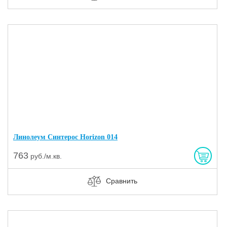
Линолеум Синтерос Horizon 014
763
руб./м.кв.
Сравнить