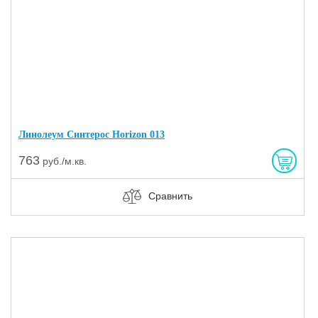
Линолеум Синтерос Horizon 013
763
руб./м.кв.
Сравнить