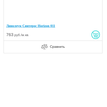
Линолеум Синтерос Horizon 011
763
руб./м.кв.
Сравнить