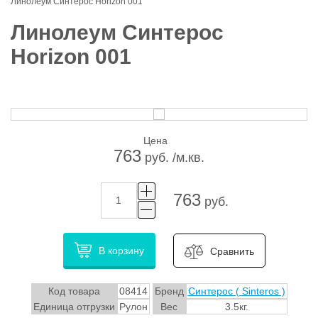
Линолеум Синтерос Horizon 001
Линолеум Синтерос
Horizon 001
Цена
763
руб. /м.кв.
763
руб.
В корзину
Сравнить
Код товара
08414
Бренд
Синтерос ( Sinteros )
Единица отгрузки
Рулон
Вес
3.5кг.