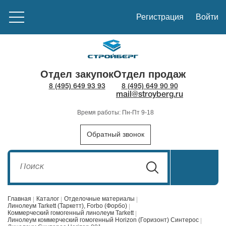
Регистрация
Войти
Отдел закупок
Отдел продаж
8 (495) 649 93 93
8 (495) 649 90 90
mail@stroyberg.ru
Время работы: Пн-Пт 9-18
Обратный звонок
Главная
Каталог
Отделочные материалы
Линолеум Tarkett (Таркетт), Forbo (Форбо)
Коммерческий гомогенный линолеум Tarkett
Линолеум коммерческий гомогенный Horizon (Горизонт) Синтерос