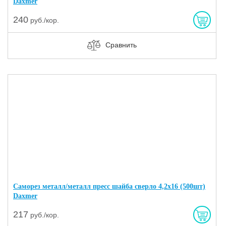
Daxmer
240
руб./кор.
Сравнить
Саморез металл/металл пресс шайба сверло 4,2х16 (500шт)
Daxmer
217
руб./кор.