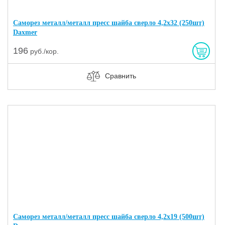
Саморез металл/металл пресс шайба сверло 4,2х32 (250шт)
Daxmer
196
руб./кор.
Сравнить
Саморез металл/металл пресс шайба сверло 4,2х19 (500шт)