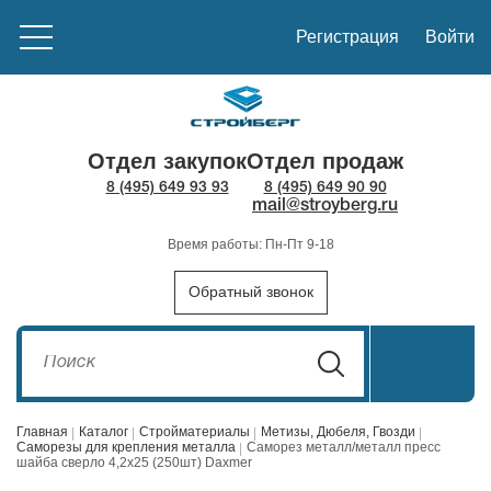
Регистрация
Войти
Отдел закупок
Отдел продаж
8 (495) 649 93 93
8 (495) 649 90 90
mail@stroyberg.ru
Время работы: Пн-Пт 9-18
Обратный звонок
Главная
Каталог
Стройматериалы
Метизы, Дюбеля, Гвозди
Саморезы для крепления металла
Саморез металл/металл пресс
шайба сверло 4,2х25 (250шт) Daxmer