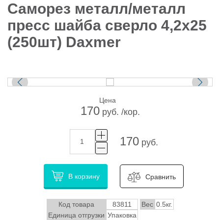
Саморез металл/металл
пресс шайба сверло 4,2х25
(250шт) Daxmer
Цена
170
руб. /кор.
170
руб.
В корзину
Сравнить
Код товара
83811
Вес
0.5кг.
Единица отгрузки
Упаковка