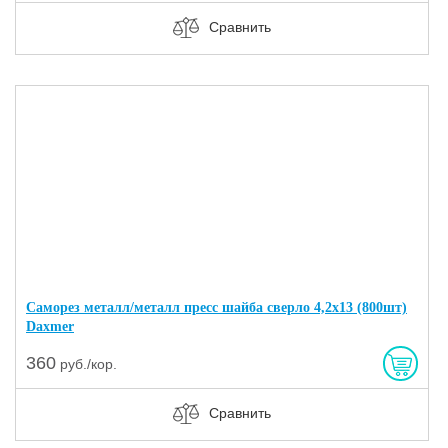
Сравнить
Саморез металл/металл пресс шайба сверло 4,2х13 (800шт)
Daxmer
360
руб./кор.
Сравнить