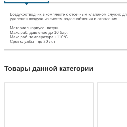
Воздухоотводчик в комплекте с отсечным клапаном служит, дл
удаления воздуха из систем водоснабжения и отопления.
Материал корпуса: латунь
Макс.раб. давление до 10 бар,
Макс.раб. температура +110*С
Срок службы - до 20 лет
Товары данной категории