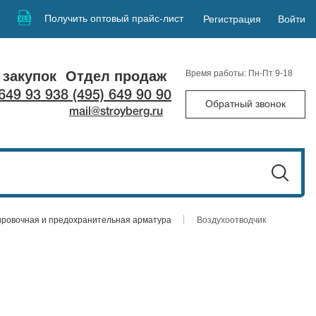
Получить оптовый прайс-лист
Регистрация
Войти
 закупок
Отдел продаж
Время работы: Пн-Пт 9-18
 649 93 93
8 (495) 649 90 90
Обратный звонок
mail@stroyberg.ru
ировочная и предохранительная арматура
Воздухоотводчик