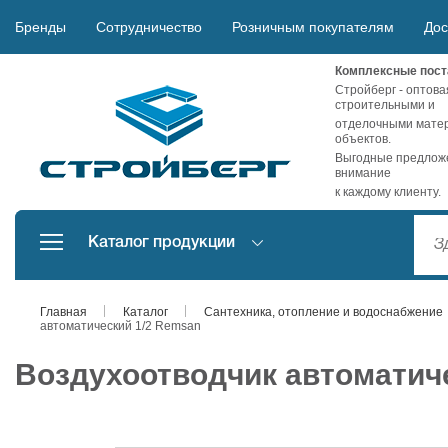
Бренды
Сотрудничество
Розничным покупателям
Дос
Комплексные пост
Стройберг - оптова
строительными и
отделочными матер
объектов.
Выгодные предложе
внимание
к каждому клиенту.
Каталог продукции
Главная
Каталог
Сантехника, отопление и водоснабжение
автоматический 1/2 Remsan
Воздухоотводчик автоматич