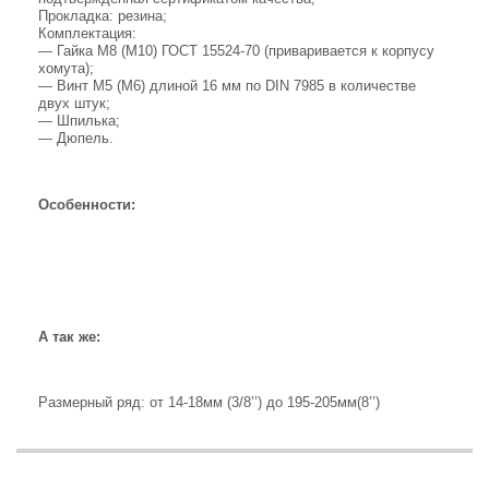
Прокладка: резина;
Комплектация:
— Гайка М8 (М10) ГОСТ 15524-70 (приваривается к корпусу
хомута);
— Винт М5 (М6) длиной 16 мм по DIN 7985 в количестве
двух штук;
— Шпилька;
— Дюпель.
Особенности:
А так же:
Размерный ряд: от 14-18мм (3/8’’) до 195-205мм(8’’)