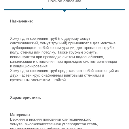
Полное описание
Назначение:
Хомут для крепления труб (по другому хомут
сантехнический, хомут трубный) применяются для монтажа
трубопроводов любой конфигурации, для крепления труб к
полу, стенам или потолку. Также трубные хомуты,
используются при прокладке систем водоснабжения,
канализации и отопления, при прокладке систем вентиляции
и кондиционирования.
Хомут для крепления труб представляет собой состоящий из
двух частей круг, снабженный винтовыми стяжками и
крепежным элементом – гайкой.
Характеристики:
Материалы:
Верхняя и нижняя половинки сантехнического
хомута: высококачественная углеродистая сталь,
подтвержденная сертификатом качества;