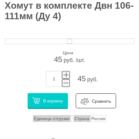
Хомут в комплекте Двн 106-
111мм (Ду 4)
Цена
45
руб. /шт.
45
руб.
В корзину
Сравнить
Единица отгрузки
Страна
Россия