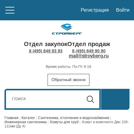
Регистрация
Войти
Отдел закупок
Отдел продаж
8 (495) 649 93 93
8 (495) 649 90 90
mail@stroyberg.ru
Время работы: Пн-Пт 9-18
Обратный звонок
Главная
Каталог
Сантехника, отопление и водоснабжение
Инженерная сантехника
Хомуты для труб
Хомут в комплекте Двн 106-
111мм (Ду 4)