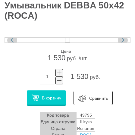
Умывальник DEBBA 50х42
(ROCA)
Цена
1 530
руб. /шт.
1 530
руб.
В корзину
Сравнить
Код товара
49795
Единица отгрузки
Штука
Страна
Испания
Бренд
ROCA