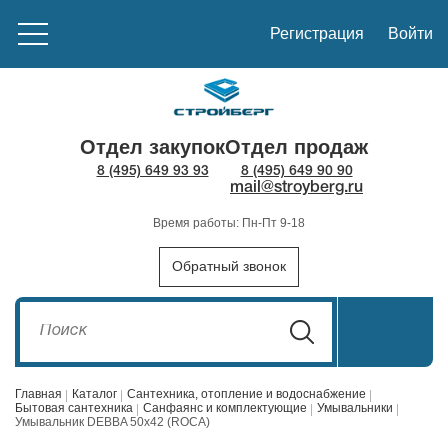
Регистрация
Войти
Отдел закупок
Отдел продаж
8 (495) 649 93 93
8 (495) 649 90 90
mail@stroyberg.ru
Время работы: Пн-Пт 9-18
Обратный звонок
Главная
Каталог
Сантехника, отопление и водоснабжение
Бытовая сантехника
Санфаянс и комплектующие
Умывальники
Умывальник DEBBA 50х42 (ROCA)