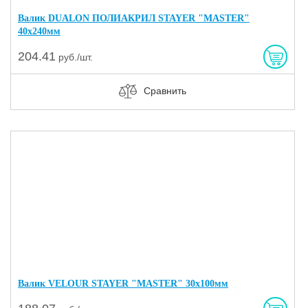
Валик DUALON ПОЛИАКРИЛ STAYER "MASTER"
40х240мм
204.41
руб./шт.
Сравнить
Валик VELOUR STAYER "MASTER" 30х100мм