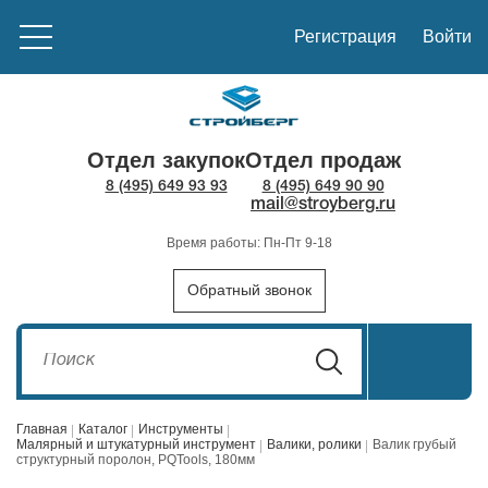
Регистрация
Войти
Отдел закупок
Отдел продаж
8 (495) 649 93 93
8 (495) 649 90 90
mail@stroyberg.ru
Время работы: Пн-Пт 9-18
Обратный звонок
Главная
Каталог
Инструменты
Малярный и штукатурный инструмент
Валики, ролики
Валик грубый
структурный поролон, PQTools, 180мм